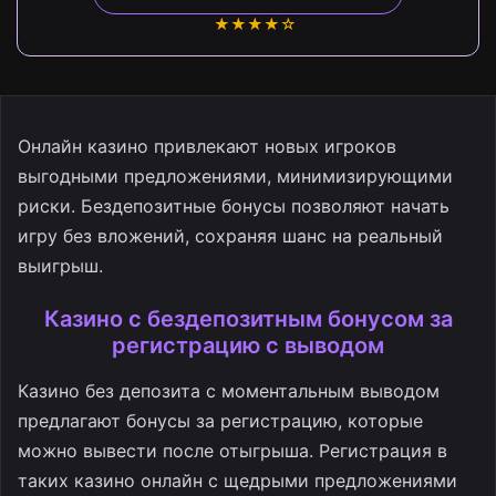
★★★★☆
Онлайн казино привлекают новых игроков
выгодными предложениями, минимизирующими
риски. Бездепозитные бонусы позволяют начать
игру без вложений, сохраняя шанс на реальный
выигрыш.
Казино с бездепозитным бонусом за
регистрацию с выводом
Казино без депозита с моментальным выводом
предлагают бонусы за регистрацию, которые
можно вывести после отыгрыша. Регистрация в
таких
казино онлайн
с щедрыми предложениями