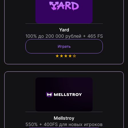
Yard
100% до 200 000 рублей + 465 FS
Играть
★★★★☆
Mellstroy
550% + 400FS для новых игроков