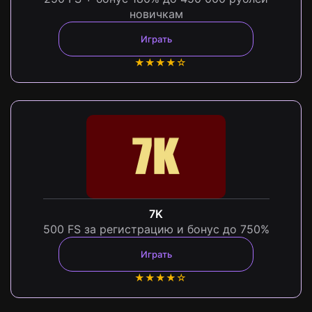
новичкам
Играть
★★★★☆
7K
500 FS за регистрацию и бонус до 750%
Играть
★★★★☆