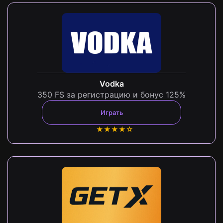
Vodka
350 FS за регистрацию и бонус 125%
Играть
★★★★☆