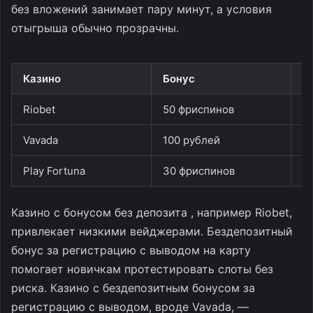
без вложений занимает пару минут, а условия
отыгрыша обычно прозрачны.
Казино
Бонус
В
Riobet
50 фриспинов
1
Vavada
100 рублей
2
Play Fortuna
30 фриспинов
4
Казино с бонусом без депозита , например Riobet,
привлекает низкими вейджерами. Бездепозитный
бонус за регистрацию с выводом на карту
помогает новичкам протестировать слоты без
риска. Казино с бездепозитным бонусом за
регистрацию с выводом, вроде Vavada, —